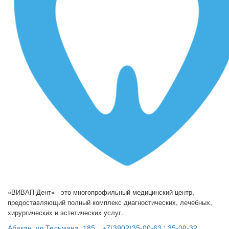
«ВИВАП-Дент» - это многопрофильный медицинский центр,
предоставляющий полный комплекс диагностических, лечебных,
хирургических и эстетических услуг.
Абакан, ул.Тельмана, 185
+7(3902)35-00-63
;
35-00-32