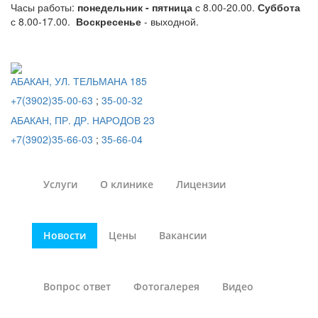
Часы работы:
понедельник - пятница
с 8.00-20.00.
Суббота
с 8.00-17.00.
Воскресенье
- выходной.
АБАКАН, УЛ. ТЕЛЬМАНА 185
+7(3902)35-00-63
;
35-00-32
АБАКАН, ПР. ДР. НАРОДОВ 23
+7(3902)35-66-03
;
35-66-04
Услуги
О клинике
Лицензии
Новости
Цены
Вакансии
Вопрос ответ
Фотогалерея
Видео